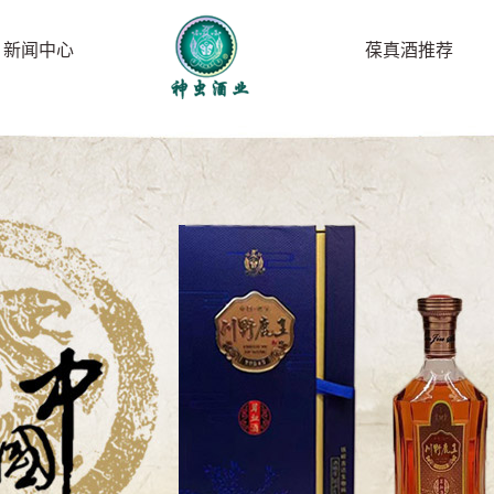
新闻中心
葆真酒推荐